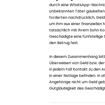
durch eine WhatsApp-Nachrich
unbekannten Täter gaukelten ih
forderten nachdrücklich, Geld
um ihm aus einer finanziellen 
tatsächlich mit ihrem Sohn Ko
Geschädigte eine fünfstellige
den Betrug fest.
In diesem Zusammenhang bitte
Überweisen von Geld bzw. de
in jedem Fall Kontakt zu den 
in einer Notlage befinden. In a
Angehörige nicht um Geld geb
Gutgläubigkeit des Geschädig