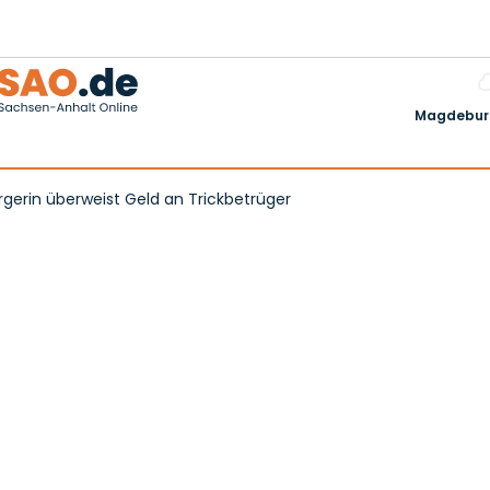
Magdeburg
erin überweist Geld an Trickbetrüger