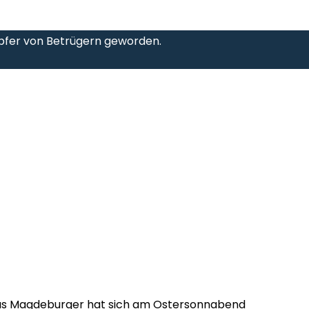
Opfer von Betrügern geworden.
aus Magdeburger hat sich am Ostersonnabend