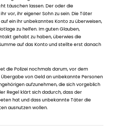
t täuschen lassen. Der oder die
r vor, ihr eigener Sohn zu sein. Die Täter
 auf ein ihr unbekanntes Konto zu überweisen,
Notlage zu helfen. Im guten Glauben,
ntakt gehabt zu haben, überwies die
 Summe auf das Konto und stellte erst danach
t die Polizei nochmals darum, vor dem
r Übergabe von Geld an unbekannte Personen
Angehörigen aufzunehmen, die sich vorgeblich
ller Regel klärt sich dadurch, dass der
eten hat und dass unbekannte Täter die
ten ausnutzen wollen.