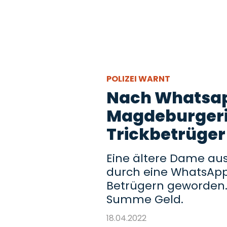
POLIZEI WARNT
Nach Whatsap
Magdeburgeri
Trickbetrüger
Eine ältere Dame au
durch eine WhatsApp
Betrügern geworden. 
Summe Geld.
18.04.2022