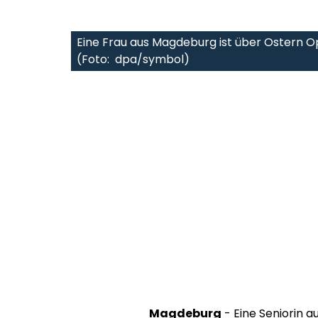
Eine Frau aus Magdeburg ist über Ostern 
(Foto: dpa/symbol)
Magdeburg
- Eine Seniorin 