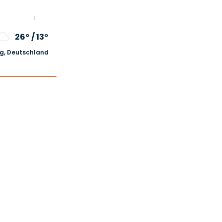
26°
/
13°
, Deutschland