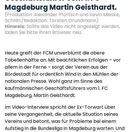
Magdeburg Martin Geisthardt.
(Produktion: Alexander Pförtsch und Kevin Mieske,
Schnitt/Redaktion: Torsten Grundmann)
Hinweis:
Sollte das Video nicht angezeigt werden,
laden Sie bitte Ihren Browser neu.
Heute greift der FCM unverblümt die obere
Tabellenhälfte an. Mit beachtlichen Erfolgen – vor
allem in der Ferne – sorgt der Verein aus der
Bördestadt für ordentlich Wind in den Mühlen der
nationalen Presse. Wohl ganz im Sinne des
kaufmännischen Geschäftsführers vom 1. FC
Magdeburg, Martin Geisthardt.
Im Video-Interview spricht der Ex-Torwart über
seine Vergangenheit, die aktuelle Situation seines
Vereins und betont, was für Probleme bei einem
Aufstieg in die Bundesliga in Magdeburg warten. Und