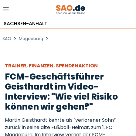
SACHSEN-ANHALT
>
>
SAO
Magdeburg
TRAINER, FINANZEN, SPENDENAKTION
FCM-Geschäftsführer
Geisthardt im Video-
Interview: "Wie viel Risiko
können wir gehen?"
Martin Geisthardt kehrte als "verlorener Sohn“
zurück in seine alte Fußball-Heimat, zum 1. FC
Magdeburg. Im Interview verriet der FCM-