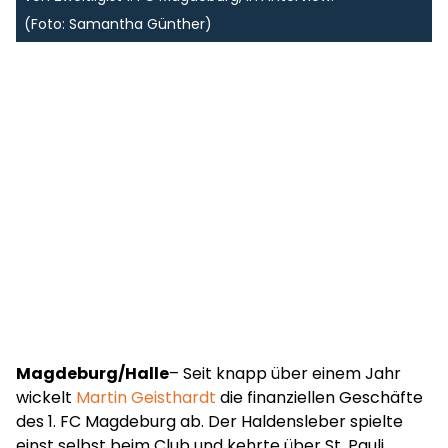
(Foto: Samantha Günther)
Magdeburg/Halle
– Seit knapp über einem Jahr
wickelt
Martin Geisthardt
die finanziellen Geschäfte
des 1. FC Magdeburg ab. Der Haldensleber spielte
einst selbst beim Club und kehrte über St. Pauli