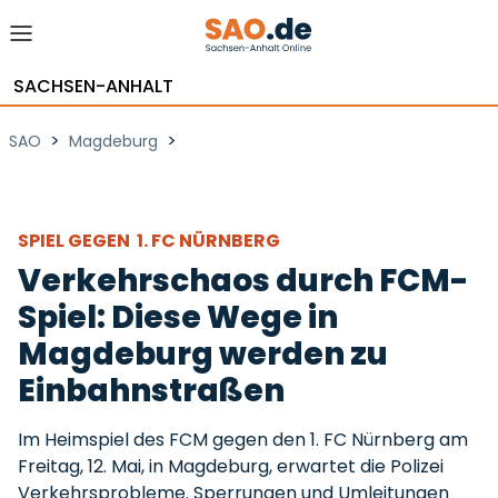
SACHSEN-ANHALT
>
>
SAO
Magdeburg
SPIEL GEGEN 1. FC NÜRNBERG
Verkehrschaos durch FCM-
Spiel: Diese Wege in
Magdeburg werden zu
Einbahnstraßen
Im Heimspiel des FCM gegen den 1. FC Nürnberg am
Freitag, 12. Mai, in Magdeburg, erwartet die Polizei
Verkehrsprobleme. Sperrungen und Umleitungen