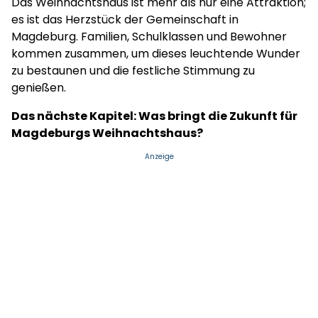
Das Weihnachtshaus ist mehr als nur eine Attraktion;
es ist das Herzstück der Gemeinschaft in
Magdeburg. Familien, Schulklassen und Bewohner
kommen zusammen, um dieses leuchtende Wunder
zu bestaunen und die festliche Stimmung zu
genießen.
Das nächste Kapitel: Was bringt die Zukunft für
Magdeburgs Weihnachtshaus?
Anzeige