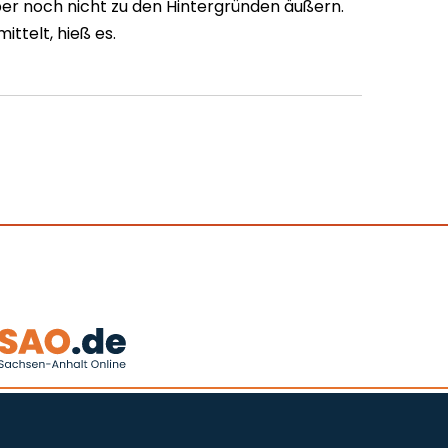
r noch nicht zu den Hintergründen äußern.
ittelt, hieß es.