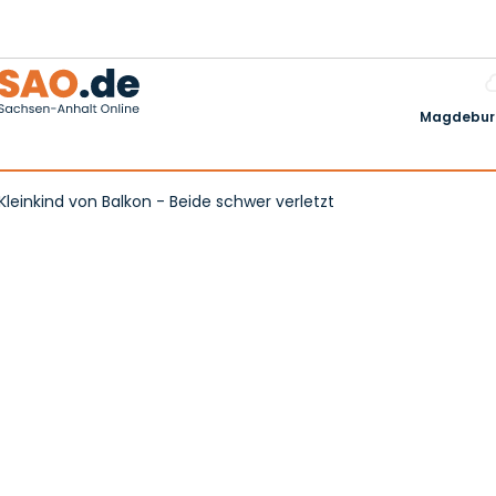
Magdeburg
Kleinkind von Balkon - Beide schwer verletzt