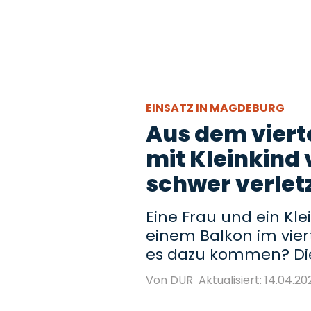
EINSATZ IN MAGDEBURG
Aus dem vierte
mit Kleinkind 
schwer verlet
Eine Frau und ein Kl
einem Balkon im vier
es dazu kommen? Die 
Von DUR
Aktualisiert: 14.04.20