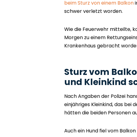
beim Sturz von einem Balkon
i
schwer verletzt worden.
Wie die Feuerwehr mitteilte
Morgen zu einem Rettungseinsa
Krankenhaus gebracht worde
Sturz vom Balko
und Kleinkind s
Nach Angaben der Polizei hande
einjähriges Kleinkind, das bei
hätten die beiden Personen a
Auch ein Hund fiel vom Balkon 