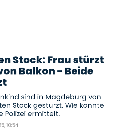
n Stock: Frau stürzt
von Balkon - Beide
zt
einkind sind in Magdeburg von
ten Stock gestürzt. Wie konnte
Polizei ermittelt.
25, 10:54