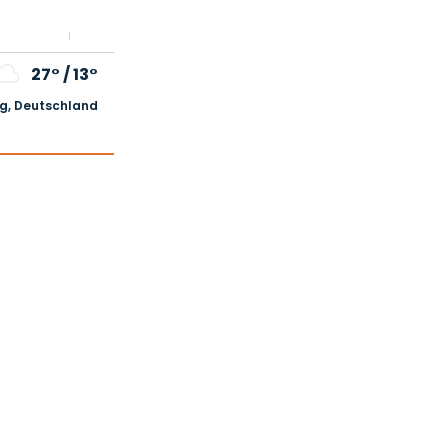
27°
/
13°
, Deutschland