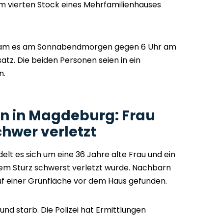
m vierten Stock eines Mehrfamilienhauses
, kam es am Sonnabendmorgen gegen 6 Uhr am
tz. Die beiden Personen seien in ein
n.
n in Magdeburg: Frau
chwer verletzt
lt es sich um eine 36 Jahre alte Frau und ein
 dem Sturz schwerst verletzt wurde. Nachbarn
uf einer Grünfläche vor dem Haus gefunden.
und starb. Die Polizei hat Ermittlungen