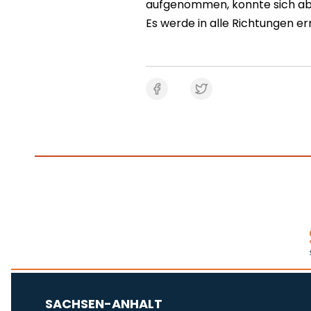
aufgenommen, konnte sich abe
Es werde in alle Richtungen erm
SACHSEN-ANHALT