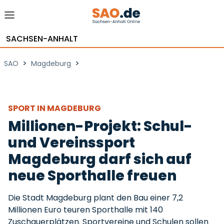
SACHSEN-ANHALT
>
>
SAO
Magdeburg
SPORT IN MAGDEBURG
Millionen-Projekt: Schul-
und Vereinssport
Magdeburg darf sich auf
neue Sporthalle freuen
Die Stadt Magdeburg plant den Bau einer 7,2
Millionen Euro teuren Sporthalle mit 140
Zuschauerplätzen. Sportvereine und Schulen sollen