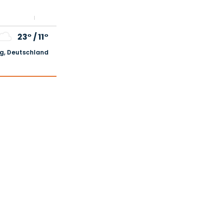
23°
/
11°
, Deutschland