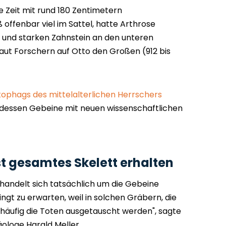
ne Zeit mit rund 180 Zentimetern
 offenbar viel im Sattel, hatte Arthrose
, und starken Zahnstein an den unteren
 laut Forschern auf Otto den Großen (912 bis
kophags des mittelalterlichen Herrschers
 dessen Gebeine mit neuen wissenschaftlichen
st gesamtes Skelett erhalten
s handelt sich tatsächlich um die Gebeine
ingt zu erwarten, weil in solchen Gräbern, die
z häufig die Toten ausgetauscht werden", sagte
loge Harald Meller.