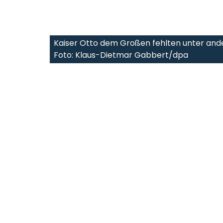
Kaiser Otto dem Großen fehlten unter and
Foto: Klaus-Dietmar Gabbert/dpa