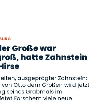
EBURG
o der Große war
groß, hatte Zahnstein
Hirse
eiten, ausgeprägter Zahnstein:
n von Otto dem Großen wird jetzt
ung seines Grabmals im
tet Forschern viele neue