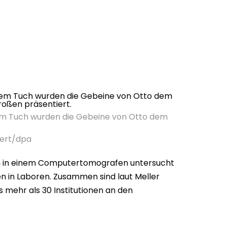
em Tuch wurden die Gebeine von Otto dem
bert/dpa
m in einem Computertomografen untersucht
en in Laboren. Zusammen sind laut Meller
s mehr als 30 Institutionen an den