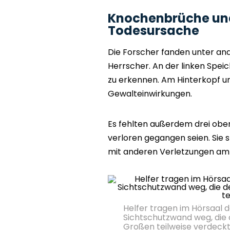
Knochenbrüche und
Todesursache
Die Forscher fanden unter an
Herrscher. An der linken Speic
zu erkennen. Am Hinterkopf un
Gewalteinwirkungen.
Es fehlten außerdem drei ober
verloren gegangen seien. Si
mit anderen Verletzungen am
Helfer tragen im Hörsaal 
Sichtschutzwand weg, die 
Großen teilweise verdeckt