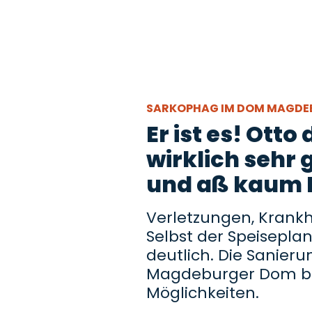
SARKOPHAG IM DOM MAGD
Er ist es! Ott
wirklich sehr 
und aß kaum 
Verletzungen, Krankh
Selbst der Speisepla
deutlich. Die Sanier
Magdeburger Dom bie
Möglichkeiten.