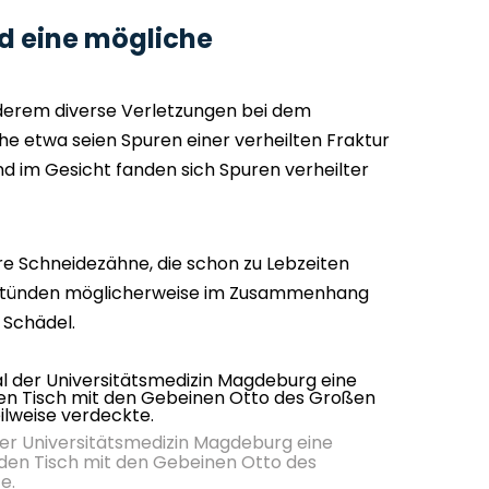
 eine mögliche
derem diverse Verletzungen bei dem
he etwa seien Spuren einer verheilten Fraktur
d im Gesicht fanden sich Spuren verheilter
e Schneidezähne, die schon zu Lebzeiten
e stünden möglicherweise im Zusammenhang
 Schädel.
der Universitätsmedizin Magdeburg eine
den Tisch mit den Gebeinen Otto des
e.