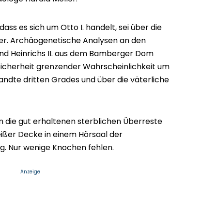
ss es sich um Otto I. handelt, sei über die
iter. Archäogenetische Analysen an den
nd Heinrichs II. aus dem Bamberger Dom
 Sicherheit grenzender Wahrscheinlichkeit um
andte dritten Grades und über die väterliche
 die gut erhaltenen sterblichen Überreste
eißer Decke in einem Hörsaal der
g. Nur wenige Knochen fehlen.
Anzeige