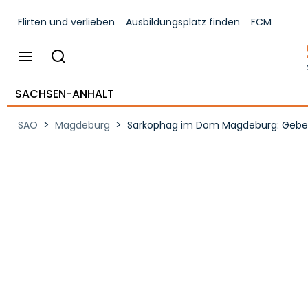
Flirten und verlieben
Ausbildungsplatz finden
FCM
SACHSEN-ANHALT
>
>
SAO
Magdeburg
Sarkophag im Dom Magdeburg: Gebein