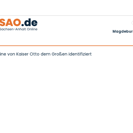
Magdeburg
e von Kaiser Otto dem Großen identifiziert