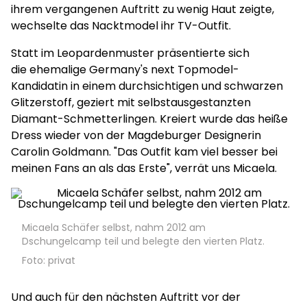
ihrem vergangenen Auftritt zu wenig Haut zeigte,
wechselte das Nacktmodel ihr TV-Outfit.
Statt im Leopardenmuster präsentierte sich
die ehemalige Germany's next Topmodel-
Kandidatin in einem durchsichtigen und schwarzen
Glitzerstoff, geziert mit selbstausgestanzten
Diamant-Schmetterlingen. Kreiert wurde das heiße
Dress wieder von der Magdeburger Designerin
Carolin Goldmann. "Das Outfit kam viel besser bei
meinen Fans an als das Erste", verrät uns Micaela.
Micaela Schäfer selbst, nahm 2012 am
Dschungelcamp teil und belegte den vierten Platz.
Foto: privat
Und auch für den nächsten Auftritt vor der