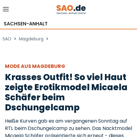
SACHSEN-ANHALT
>
>
SAO
Magdeburg
MODE AUS MAGDEBURG
Krasses Outfit! So viel Haut
zeigte Erotikmodel Micaela
Schäfer beim
Dschungelcamp
Heiße Kurven gab es am vergangenen Sonntag auf
RTL beim Dschungelcamp zu sehen. Das Nacktmodel
Micaela Schäfer präsentierte sich erneut - dieses