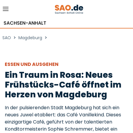
SACHSEN-ANHALT
>
>
SAO
Magdeburg
ESSEN UND AUSGEHEN
Ein Traum in Rosa: Neues
Frühstücks-Café öffnet im
Herzen von Magdeburg
In der pulsierenden Stadt Magdeburg hat sich ein
neues Juwel etabliert: das Café Vanillekind. Dieses
einzigartige Café, geführt von der talentierten
Konditormeisterin Sophie Schremmer, bietet ein