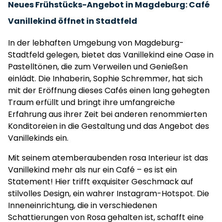
Neues Frühstücks-Angebot in Magdeburg: Café
Vanillekind öffnet in Stadtfeld
In der lebhaften Umgebung von Magdeburg-
Stadtfeld gelegen, bietet das Vanillekind eine Oase in
Pastelltönen, die zum Verweilen und Genießen
einlädt. Die Inhaberin, Sophie Schremmer, hat sich
mit der Eröffnung dieses Cafés einen lang gehegten
Traum erfüllt und bringt ihre umfangreiche
Erfahrung aus ihrer Zeit bei anderen renommierten
Konditoreien in die Gestaltung und das Angebot des
Vanillekinds ein.
Mit seinem atemberaubenden rosa Interieur ist das
Vanillekind mehr als nur ein Café – es ist ein
Statement! Hier trifft exquisiter Geschmack auf
stilvolles Design, ein wahrer Instagram-Hotspot. Die
Inneneinrichtung, die in verschiedenen
Schattierungen von Rosa gehalten ist, schafft eine