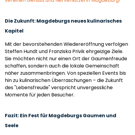
vereinen Genuss und Nervenkitzel in Magdeburg!
Die Zukunft: Magdeburgs neues kulinarisches
Kapitel
Mit der bevorstehenden Wiedereröffnung verfolgen
Steffen Hundt und Franziska Privik ehrgeizige Ziele.
Sie möchten nicht nur einen Ort der Gaumenfreude
schaffen, sondern auch die lokale Gemeinschaft
näher zusammenbringen. Von speziellen Events bis
hin zu kulinarischen Überraschungen – die Zukunft
des "Lebensfreude" verspricht unvergessliche
Momente für jeden Besucher.
Fazit: Ein Fest für Magdeburgs Gaumen und
Seele