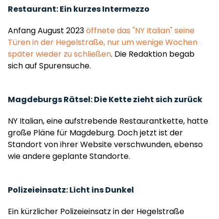
Restaurant: Ein kurzes Intermezzo
Anfang August 2023
öffnete das "NY Italian" seine
Türen in der Hegelstraße, nur um wenige Wochen
später wieder zu schließen
. Die Redaktion begab
sich auf Spurensuche.
Magdeburgs Rätsel: Die Kette zieht sich zurück
NY Italian, eine aufstrebende Restaurantkette, hatte
große Pläne für Magdeburg. Doch jetzt ist der
Standort von ihrer Website verschwunden, ebenso
wie andere geplante Standorte.
Polizeieinsatz: Licht ins Dunkel
Ein kürzlicher Polizeieinsatz in der Hegelstraße