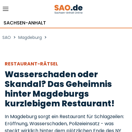
SACHSEN-ANHALT
>
>
SAO
Magdeburg
RESTAURANT-RÄTSEL
Wasserschaden oder
Skandal? Das Geheimnis
hinter Magdeburgs
kurzlebigem Restaurant!
In Magdeburg sorgt ein Restaurant für Schlagzeilen:
Eröffnung, Wasserschaden, Polizeieinsatz - was
steckt wirklich hinter dem plötzlichen Ende des NY