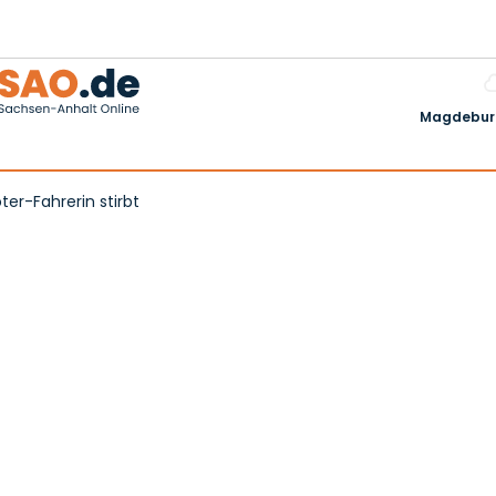
Magdeburg
er-Fahrerin stirbt