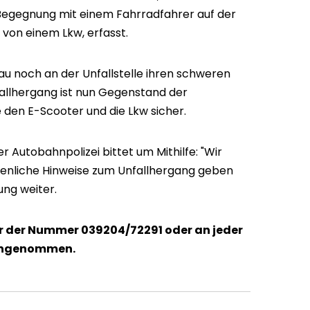
Begegnung mit einem Fahrradfahrer auf der
von einem Lkw, erfasst.
au noch an der Unfallstelle ihren schweren
allhergang ist nun Gegenstand der
te den E-Scooter und die Lkw sicher.
er Autobahnpolizei bittet um Mithilfe: "Wir
enliche Hinweise zum Unfallhergang geben
lung weiter.
r der Nummer 039204/72291 oder an jeder
gengenommen.