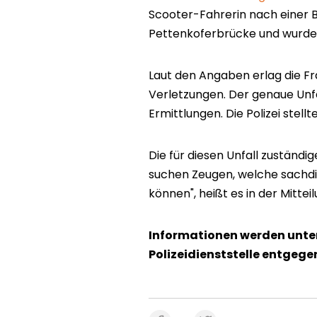
Scooter-Fahrerin nach einer 
Pettenkoferbrücke und wurde 
Laut den Angaben erlag die Fr
Verletzungen. Der genaue Unf
Ermittlungen. Die Polizei stell
Die für diesen Unfall zuständig
suchen Zeugen, welche sachdi
können", heißt es in der Mittei
Informationen werden unte
Polizeidienststelle entge