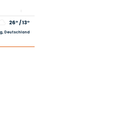
26°
/
13°
, Deutschland