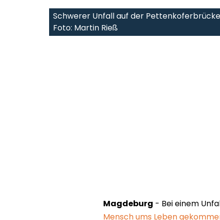
Schwerer Unfall auf der Pettenkoferbrück
Foto: Martin Rieß
Magdeburg
- Bei einem Unfa
Mensch ums Leben gekomme