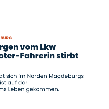
DEBURG
rgen vom Lkw
oter-Fahrerin stirbt
hat sich im Norden Magdeburgs
ist auf der
ums Leben gekommen.