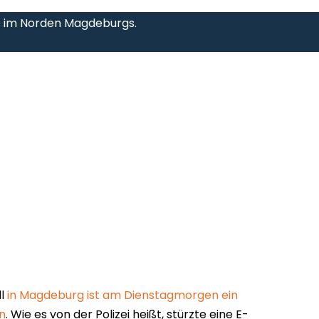
e im Norden Magdeburgs.
ll
in Magdeburg ist am Dienstagmorgen ein
n
. Wie es von der Polizei heißt, stürzte eine E-