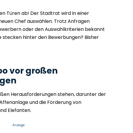
nen Türen ab! Der Stadtrat wird in einer
 neuen Chef auswählen. Trotz Anfragen
Bewerbern oder den Auswahlkriterien bekannt
 stecken hinter den Bewerbungen? Bisher
o vor großen
ngen
roßen Herausforderungen stehen, darunter der
Affenanlage und die Förderung von
nd Elefanten.
Anzeige