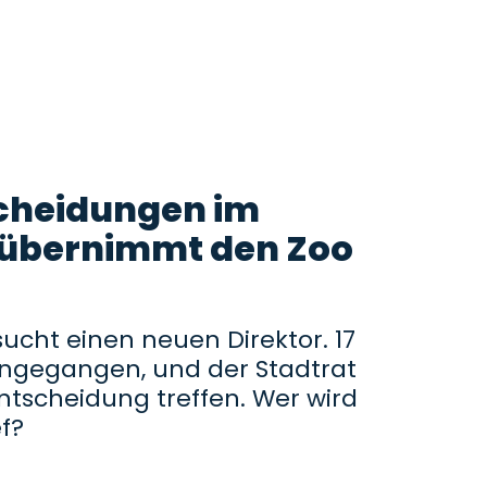
cheidungen im
 übernimmt den Zoo
cht einen neuen Direktor. 17
ngegangen, und der Stadtrat
Entscheidung treffen. Wer wird
f?