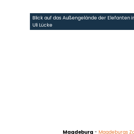
Blick auf das Außengelände der Elefanten
Uli Lücke
Magdeburg
-
Magdeburgs Zoo