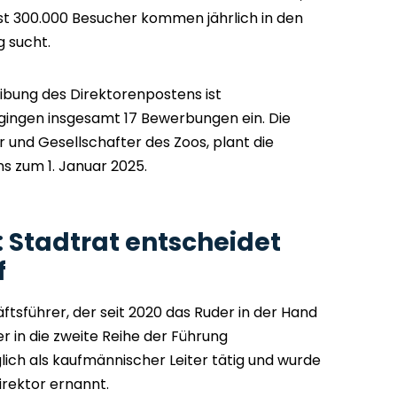
Fast 300.000 Besucher kommen jährlich in den
g sucht.
ibung des Direktorenpostens ist
i gingen insgesamt 17 Bewerbungen ein. Die
und Gesellschafter des Zoos, plant die
 zum 1. Januar 2025.
Stadtrat entscheidet
f
äftsführer, der seit 2020 das Ruder in der Hand
er in die zweite Reihe der Führung
lich als kaufmännischer Leiter tätig und wurde
rektor ernannt.