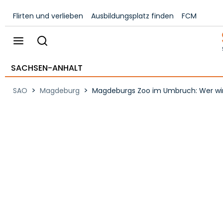
Flirten und verlieben
Ausbildungsplatz finden
FCM
SACHSEN-ANHALT
>
>
SAO
Magdeburg
Magdeburgs Zoo im Umbruch: Wer wir