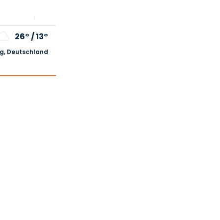
26°
/
13°
, Deutschland