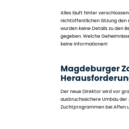
Alles läuft hinter verschlosse
nichtöffentlichen Sitzung den
wurden keine Details zu den 
gegeben. Welche Geheimnisse
keine Informationen!
Magdeburger Zo
Herausforderu
Der neue Direktor wird vor g
ausbruchssichere Umbau der 
Zuchtprogrammen bei Affen u