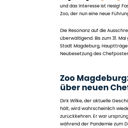
und das Interesse ist riesig! 
Zoo, der nun eine neue Führun
Die Resonanz auf die Ausschre
überwältigend. Bis zum 31. Ma
Stadt Magdeburg, Hauptträger 
Neubesetzung des Chefpostens
Zoo Magdeburg: 
über neuen Che
Dirk Wilke, der aktuelle Gesch
hält, wird wahrscheinlich wied
zurückkehren. Er war ursprüng
während der Pandemie zum Di