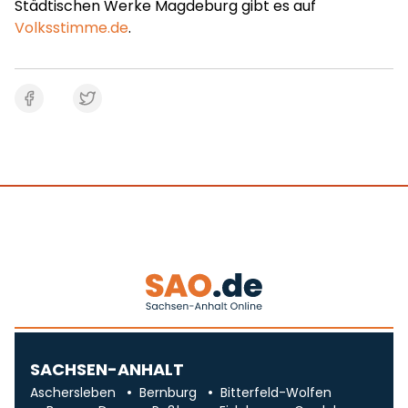
Städtischen Werke Magdeburg gibt es auf
Volksstimme.de
.
SACHSEN-ANHALT
Aschersleben
Bernburg
Bitterfeld-Wolfen