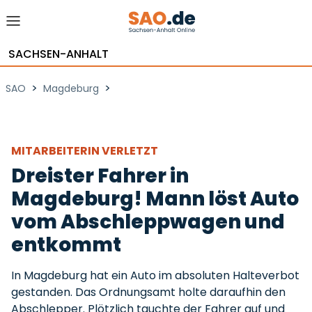
SACHSEN-ANHALT
>
>
SAO
Magdeburg
MITARBEITERIN VERLETZT
Dreister Fahrer in
Magdeburg! Mann löst Auto
vom Abschleppwagen und
entkommt
In Magdeburg hat ein Auto im absoluten Halteverbot
gestanden. Das Ordnungsamt holte daraufhin den
Abschlepper. Plötzlich tauchte der Fahrer auf und