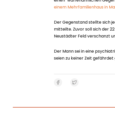
einen "waffenähnlichen Gegen
einem Mehrfamilienhaus in 
Der Gegenstand stellte sich jed
mitteilte. Zuvor soll sich der 
Neustädter Feld verschanzt un
Der Mann sei in eine psychia
seien zu keiner Zeit gefährdet