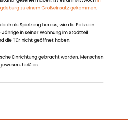
stand" gesehen haben, ist es am Mittwoch
in
Magdeburg zu einem Großeinsatz gekommen
.
och als Spielzeug heraus, wie die Polizei in
22-Jährige in seiner Wohnung im Stadtteil
d die Tür nicht geöffnet haben.
trische Einrichtung gebracht worden. Menschen
 gewesen, hieß es.