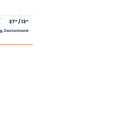
27°
/
13°
, Deutschland