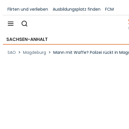
Flirten und verlieben
Ausbildungsplatz finden
FCM
SACHSEN-ANHALT
>
>
SAO
Magdeburg
Mann mit Waffe? Polizei rückt in Ma