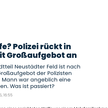
? Polizei rückt in
t Großaufgebot an
teil Neustädter Feld ist nach
roßaufgebot der Polizisten
m Mann war angeblich eine
n. Was ist passiert?
5, 16:55