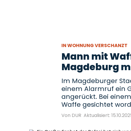
IN WOHNUNG VERSCHANZT
Mann mit Waffe
Magdeburg mi
Im Magdeburger Stadt
einem Alarmruf ein G
angerückt. Bei eine
Waffe gesichtet worde
Von DUR
Aktualisiert: 15.10.202