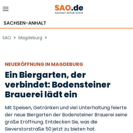
SACHSEN-ANHALT
>
>
SAO
Magdeburg
NEUERÖFFNUNG IN MAGDEBURG
Ein Biergarten, der
verbindet: Bodensteiner
Brauerei lädt ein
Mit Speisen, Getränken und viel Unterhaltung feierte
der neue Biergarten der Bodensteiner Brauerei seine
große Eröffnung. Entdecken Sie, was die
Sieverstorstraße 50 jetzt zu bieten hat.