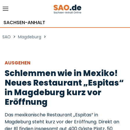
SACHSEN-ANHALT
>
>
SAO
Magdeburg
AUSGEHEN
Schlemmen wie in Mexiko!
Neues Restaurant „Espitas“
in Magdeburg kurz vor
Eröffnung
Das mexikanische Restaurant „Espitas“ in
Magdeburg steht kurz vor der Eröffnung. Direkt an
der B1 finden insgesamt gut 400 Gäste Platz, 50