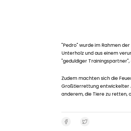
"Pedro" wurde im Rahmen der
Unterholz und aus einem verunf
"geduldiger Trainingspartner",
Zudem machten sich die Feuerw
Großtierrettung entwickelter 
anderem, die Tiere zu retten