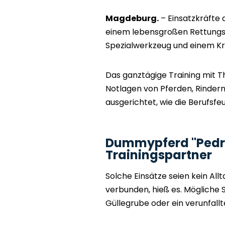
Magdeburg.
– Einsatzkräfte
einem lebensgroßen Rettungs
Spezialwerkzeug und einem K
Das ganztägige Training mit Th
Notlagen von Pferden, Rinder
ausgerichtet, wie die Berufsf
Dummypferd "Pedro
Trainingspartner
Solche Einsätze seien kein Al
verbunden, hieß es. Mögliche S
Güllegrube oder ein verunfall