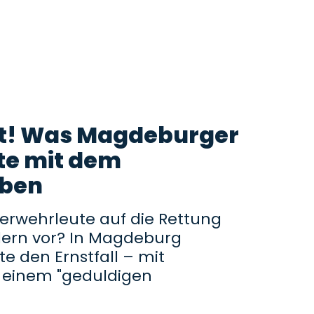
it! Was Magdeburger
te mit dem
üben
uerwehrleute auf die Rettung
dern vor? In Magdeburg
te den Ernstfall – mit
 einem "geduldigen