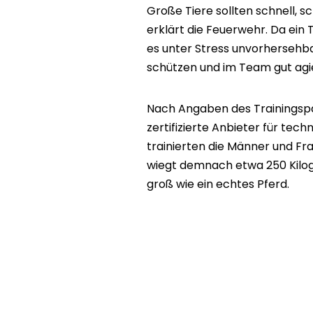
Große Tiere sollten schnell, 
erklärt die Feuerwehr. Da ein
es unter Stress unvorhersehbar
schützen und im Team gut ag
Nach Angaben des Trainingspa
zertifizierte Anbieter für tec
trainierten die Männer und Fr
wiegt demnach etwa 250 Kilog
groß wie ein echtes Pferd.