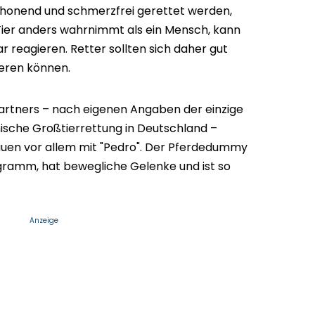
schonend und schmerzfrei gerettet werden,
 Tier anders wahrnimmt als ein Mensch, kann
 reagieren. Retter sollten sich daher gut
ieren können.
rtners – nach eigenen Angaben der einzige
hnische Großtierrettung in Deutschland –
auen vor allem mit "Pedro". Der Pferdedummy
ramm, hat bewegliche Gelenke und ist so
Anzeige