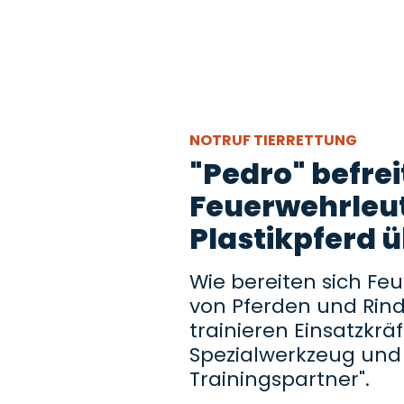
NOTRUF TIERRETTUNG
"Pedro" befre
Feuerwehrleu
Plastikpferd 
Wie bereiten sich Fe
von Pferden und Rin
trainieren Einsatzkräf
Spezialwerkzeug und
Trainingspartner".