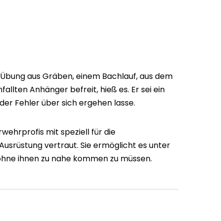
 Übung aus Gräben, einem Bachlauf, aus dem
allten Anhänger befreit, hieß es. Er sei ein
 der Fehler über sich ergehen lasse.
ehrprofis mit speziell für die
Ausrüstung vertraut. Sie ermöglicht es unter
, ohne ihnen zu nahe kommen zu müssen.