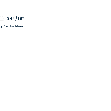
34°
/
18°
, Deutschland