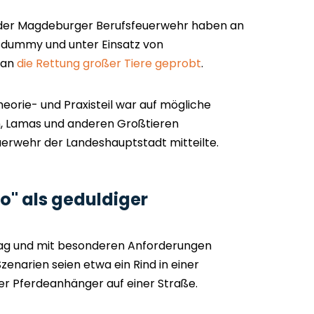
 der Magdeburger Berufsfeuerwehr haben an
dummy und unter Einsatz von
ran
die Rettung großer Tiere geprobt
.
eorie- und Praxisteil war auf mögliche
n, Lamas und anderen Großtieren
euerwehr der Landeshauptstadt mitteilte.
" als geduldiger
ltag und mit besonderen Anforderungen
zenarien seien etwa ein Rind in einer
ter Pferdeanhänger auf einer Straße.