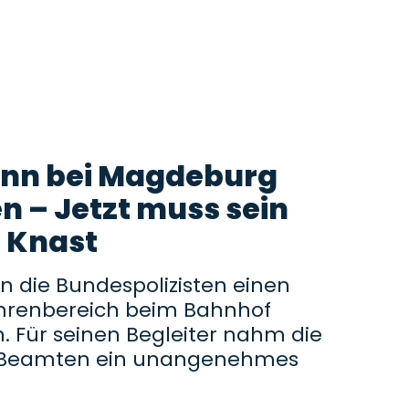
Mann bei Magdeburg
n – Jetzt muss sein
 Knast
 die Bundespolizisten einen
renbereich beim Bahnhof
n. Für seinen Begleiter nahm die
 Beamten ein unangenehmes