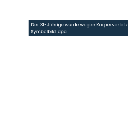
Der 31-Jährige wurde wegen Körperverle
Symbolbild: dpa