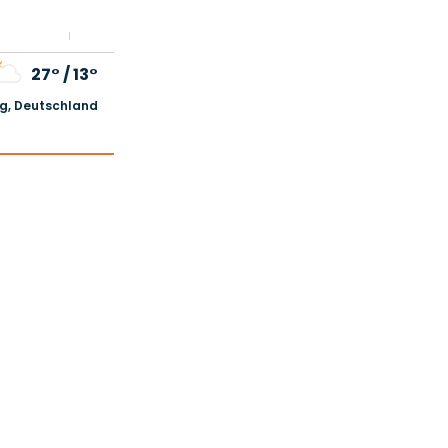
27°
/
13°
, Deutschland