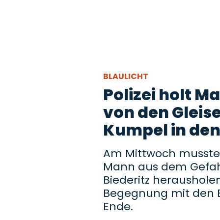
BLAULICHT
Polizei holt 
von den Gleise
Kumpel in den
Am Mittwoch mussten
Mann aus dem Gefah
Biederitz heraushole
Begegnung mit den
Ende.