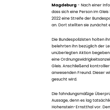
Magdeburg
- Nach einer Info
dass sich eine Person im Gleis 
2022 eine Streife der Bundespo
an. Dort stellten sie zunächst 
Die Bundespolizisten holten i
belehrten ihn bezüglich der Leb
unüberlegten Aktion begeben 
eine Ordnungswidrigkeitsanze
Gleis. Anschließend kontrollie
anwesenden Freund. Dieser wies
gesucht wird.
Die fahndungsmäßige Überprüf
Aussage, denn es lag tatsächl
Hohenstein-Ernstthal vor. D