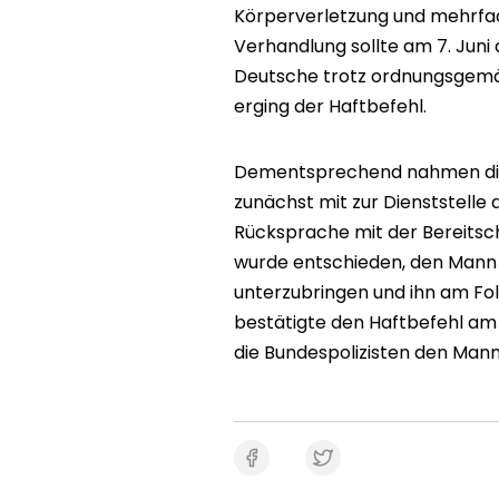
Körperverletzung und mehrfa
Verhandlung sollte am 7. Juni 
Deutsche trotz ordnungsgemä
erging der Haftbefehl.
Dementsprechend nahmen die 
zunächst mit zur Dienststel
Rücksprache mit der Bereitsc
wurde entschieden, den Mann 
unterzubringen und ihn am Fol
bestätigte den Haftbefehl am
die Bundespolizisten den Mann