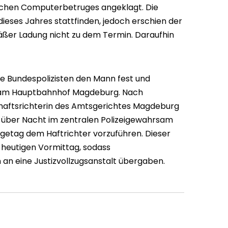
chen Computerbetruges angeklagt. Die
dieses Jahres stattfinden, jedoch erschien der
ßer Ladung nicht zu dem Termin. Daraufhin
Bundespolizisten den Mann fest und
le am Hauptbahnhof Magdeburg. Nach
haftsrichterin des Amtsgerichtes Magdeburg
über Nacht im zentralen Polizeigewahrsam
getag dem Haftrichter vorzuführen. Dieser
 heutigen Vormittag, sodass
 an eine Justizvollzugsanstalt übergaben.