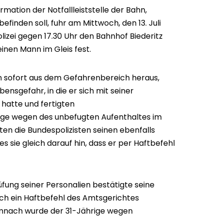
rmation der Notfallleiststelle der Bahn,
befinden soll, fuhr am Mittwoch, den 13. Juli
lizei gegen 17.30 Uhr den Bahnhof Biederitz
einen Mann im Gleis fest.
hn sofort aus dem Gefahrenbereich heraus,
ensgefahr, in die er sich mit seiner
hatte und fertigten
ige wegen des unbefugten Aufenthaltes im
rten die Bundespolizisten seinen ebenfalls
 sie gleich darauf hin, dass er per Haftbefehl
ung seiner Personalien bestätigte seine
ich ein Haftbefehl des Amtsgerichtes
emnach wurde der 31-Jährige wegen