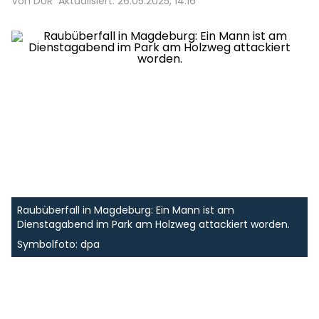
Von DUR
Aktualisiert: 26.05.2025, 14:16
Raubüberfall in Magdeburg: Ein Mann ist am
Dienstagabend im Park am Holzweg attackiert worden.
Symbolfoto: dpa