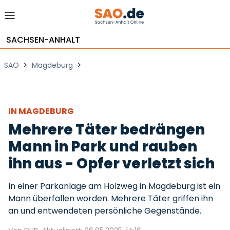
SACHSEN-ANHALT
>
>
SAO
Magdeburg
IN MAGDEBURG
Mehrere Täter bedrängen
Mann in Park und rauben
ihn aus - Opfer verletzt sich
In einer Parkanlage am Holzweg in Magdeburg ist ein
Mann überfallen worden. Mehrere Täter griffen ihn
an und entwendeten persönliche Gegenstände.