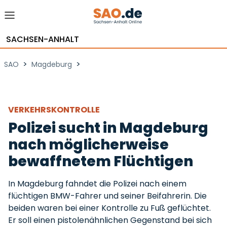
SACHSEN-ANHALT
>
>
SAO
Magdeburg
VERKEHRSKONTROLLE
Polizei sucht in Magdeburg
nach möglicherweise
bewaffnetem Flüchtigen
In Magdeburg fahndet die Polizei nach einem
flüchtigen BMW-Fahrer und seiner Beifahrerin. Die
beiden waren bei einer Kontrolle zu Fuß geflüchtet.
Er soll einen pistolenähnlichen Gegenstand bei sich