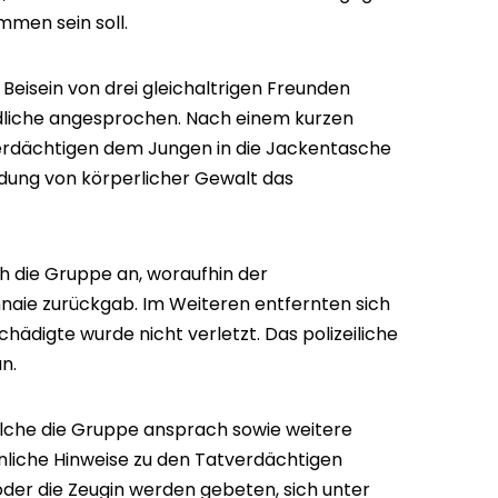
mmen sein soll.
 Beisein von drei gleichaltrigen Freunden
dliche angesprochen. Nach einem kurzen
verdächtigen dem Jungen in die Jackentasche
ung von körperlicher Gewalt das
h die Gruppe an, woraufhin der
aie zurückgab. Im Weiteren entfernten sich
chädigte wurde nicht verletzt. Das polizeiliche
an.
welche die Gruppe ansprach sowie weitere
nliche Hinweise zu den Tatverdächtigen
der die Zeugin werden gebeten, sich unter