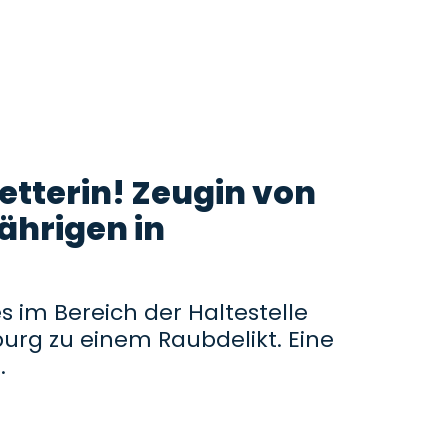
Retterin! Zeugin von
Jährigen in
s im Bereich der Haltestelle
urg zu einem Raubdelikt. Eine
.