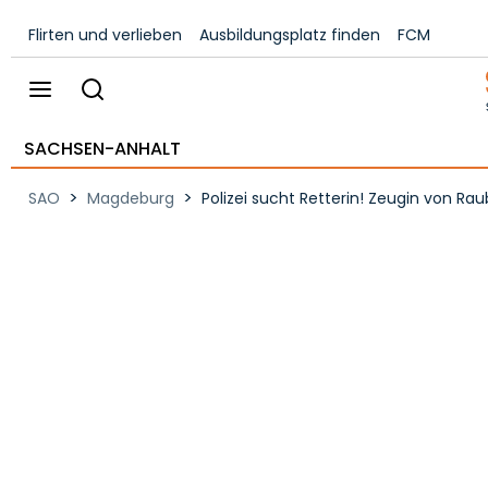
Flirten und verlieben
Ausbildungsplatz finden
FCM
SACHSEN-ANHALT
>
>
SAO
Magdeburg
Polizei sucht Retterin! Zeugin von Rau