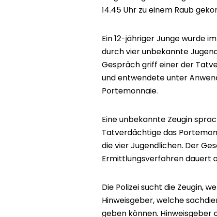
14.45 Uhr zu einem Raub geko
Ein 12-jähriger Junge wurde im
durch vier unbekannte Jugen
Gespräch griff einer der Tat
und entwendete unter Anwend
Portemonnaie.
Eine unbekannte Zeugin sprac
Tatverdächtige das Portemonn
die vier Jugendlichen. Der Ges
Ermittlungsverfahren dauert 
Die Polizei sucht die Zeugin, 
Hinweisgeber, welche sachdie
geben können. Hinweisgeber o