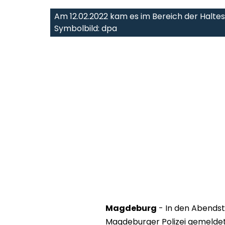
Am 12.02.2022 kam es im Bereich der Haltes
Symbolbild: dpa
Magdeburg
- In den Abendst
Magdeburger Polizei gemeldet,