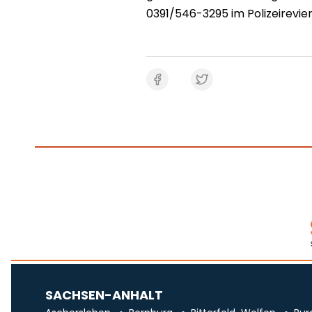
0391/546-3295 im Polizeirevi
SACHSEN-ANHALT