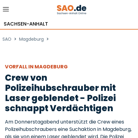
SACHSEN-ANHALT
>
>
SAO
Magdeburg
VORFALL IN MAGDEBURG
Crew von
Polizeihubschrauber mit
Laser geblendet - Polizei
schnappt Verdächtigen
Am Donnerstagabend unterstützt die Crew eines
Polizeihubschraubers eine Suchaktion in Magdeburg,
als sie von einem Laser geblendet wird. Die Polizei