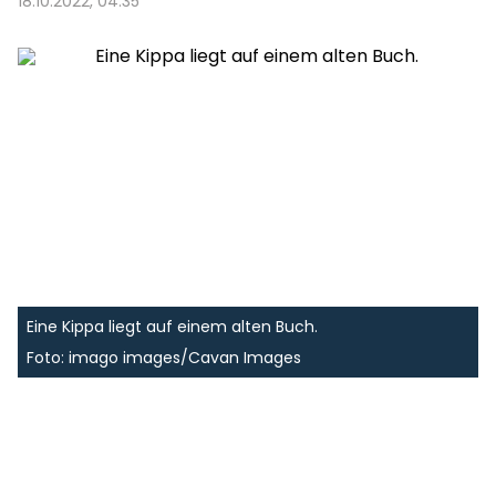
18.10.2022, 04:35
Eine Kippa liegt auf einem alten Buch.
Foto: imago images/Cavan Images