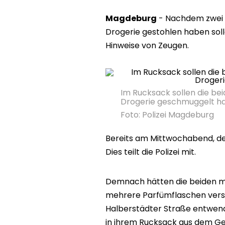
Magdeburg
- Nachdem zwei 
Drogerie gestohlen haben sollen
Hinweise von Zeugen.
Im Rucksack sollen die be
Drogerie geschmuggelt h
Foto:
Polizei Magdeburg
Bereits am Mittwochabend, den 
Dies teilt die Polizei mit.
Demnach hätten die beiden 
mehrere Parfümflaschen vers
Halberstädter Straße entwend
in ihrem Rucksack aus dem Ge