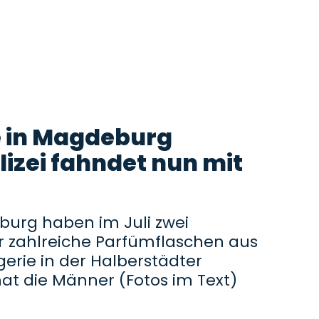
 in Magdeburg
lizei fahndet nun mit
urg haben im Juli zwei
 zahlreiche Parfümflaschen aus
rie in der Halberstädter
hat die Männer (Fotos im Text)