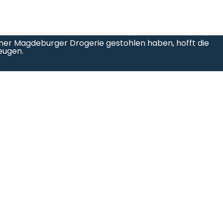
ner Magdeburger Drogerie gestohlen haben, hofft die
Zeugen.