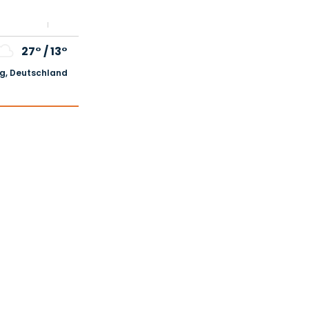
27°
/
13°
, Deutschland