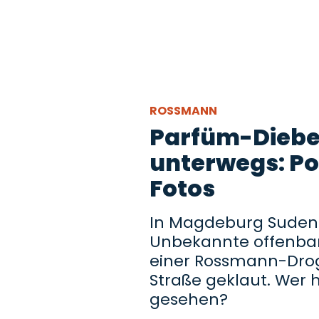
ROSSMANN
Parfüm-Diebe
unterwegs: Po
Fotos
In Magdeburg Sudenb
Unbekannte offenbar
einer Rossmann-Droge
Straße geklaut. Wer 
gesehen?