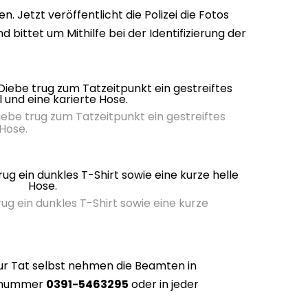
n. Jetzt veröffentlicht die Polizei die Fotos
ittet um Mithilfe bei der Identifizierung der
ebe trug zum Tatzeitpunkt ein gestreiftes
 Hose.
g ein dunkles T-Shirt sowie eine kurze
ur Tat selbst nehmen die Beamten in
onnummer
0391-5463295
oder in jeder