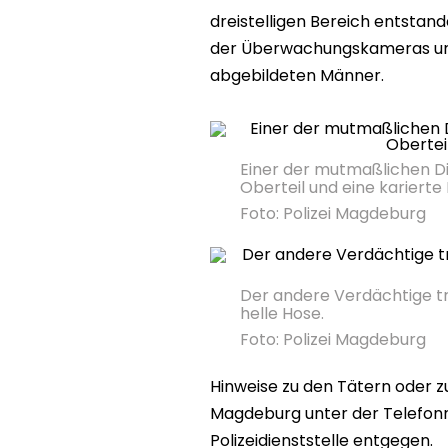
dreistelligen Bereich entstande
der Überwachungskameras und b
abgebildeten Männer.
Einer der mutmaßlichen Di
Oberteil und eine karierte
Foto:
Polizei Magdeburg
Der andere Verdächtige tru
helle Hose.
Foto:
Polizei Magdeburg
Hinweise zu den Tätern oder z
Magdeburg unter der Telef
Polizeidienststelle entgegen.