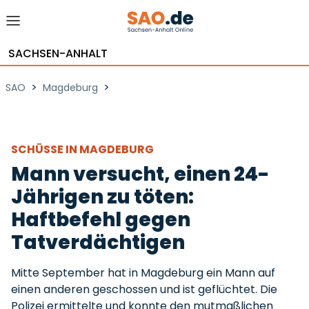
SACHSEN-ANHALT
>
>
SAO
Magdeburg
SCHÜSSE IN MAGDEBURG
Mann versucht, einen 24-
Jährigen zu töten:
Haftbefehl gegen
Tatverdächtigen
Mitte September hat in Magdeburg ein Mann auf
einen anderen geschossen und ist geflüchtet. Die
Polizei ermittelte und konnte den mutmaßlichen