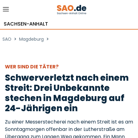
SACHSEN-ANHALT
>
>
SAO
Magdeburg
WER SIND DIE TÄTER?
Schwerverletzt nach einem
Streit: Drei Unbekannte
stechen in Magdeburg auf
24-Jährigen ein
Zu einer Messerstecherei nach einem Streit ist es am
Sonntagmorgen offenbar in der Lutherstraße am
Übergang zum Langen Weg gekommen. Ein Mann