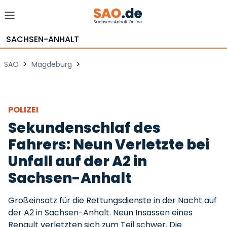
SACHSEN-ANHALT
>
>
SAO
Magdeburg
POLIZEI
Sekundenschlaf des
Fahrers: Neun Verletzte bei
Unfall auf der A2 in
Sachsen-Anhalt
Großeinsatz für die Rettungsdienste in der Nacht auf
der A2 in Sachsen-Anhalt. Neun Insassen eines
Renault verletzten sich zum Teil schwer. Die