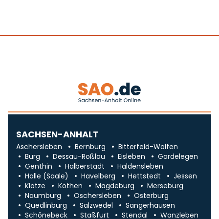
SACHSEN-ANHALT
Aschersleben
Bernburg
Bitterfeld-Wolfen
Burg
Dessau-Roßlau
Eisleben
Gardelegen
Genthin
Halberstadt
Haldensleben
Halle (Saale)
Havelberg
Hettstedt
Jessen
Klötze
Köthen
Magdeburg
Merseburg
Naumburg
Oschersleben
Osterburg
Quedlinburg
Salzwedel
Sangerhausen
Schönebeck
Staßfurt
Stendal
Wanzleben