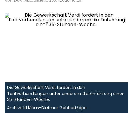
Von DUR
Aktualisiert: 28.01.2026, 10:25
Die Gewerkschaft Verdi fordert in den
Tarifverhandlungen unter anderem die Einführung einer
35-Stunden-Woche.
Archivbild Klaus-Dietmar Gabbert/dpa