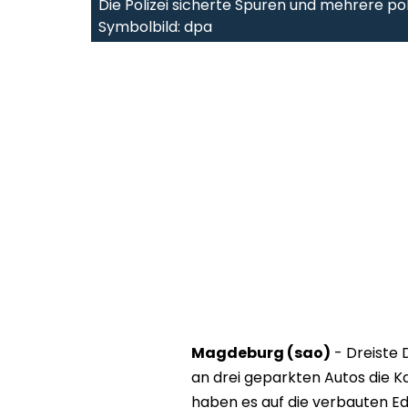
Die Polizei sicherte Spuren und mehrere pol
Symbolbild: dpa
Magdeburg (sao)
- Dreiste
an drei geparkten Autos die K
haben es auf die verbauten Ed