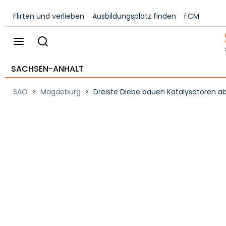
Flirten und verlieben
Ausbildungsplatz finden
FCM
SACHSEN-ANHALT
>
>
SAO
Magdeburg
Dreiste Diebe bauen Katalysatoren ab