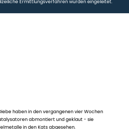
izeiliche Ermittlungsverfahren wurden eingeleitet.
 Diebe haben in den vergangenen vier Wochen
atalysatoren abmontiert und geklaut - sie
elmetalle in den Kats abgesehen.