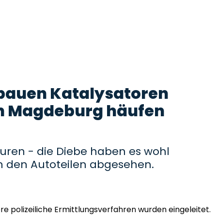
 bauen Katalysatoren
 in Magdeburg häufen
Spuren - die Diebe haben es wohl
in den Autoteilen abgesehen.