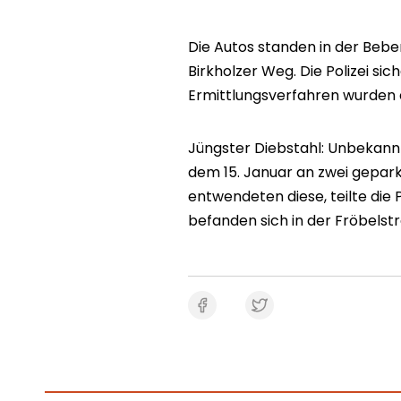
Die Autos standen in der Beb
Birkholzer Weg. Die Polizei si
Ermittlungsverfahren wurden e
Jüngster Diebstahl: Unbekann
dem 15. Januar an zwei gepark
entwendeten diese, teilte die 
befanden sich in der Fröbelst