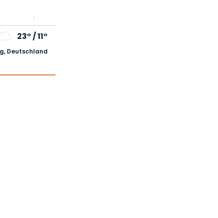
23°
/
11°
, Deutschland