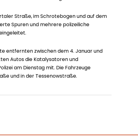
ertaler Straße, im Schrotebogen und auf dem
cherte Spuren und mehrere polizeiliche
ingeleitet.
te entfernten zwischen dem 4. Januar und
ten Autos die Katalysatoren und
Polizei am Dienstag mit. Die Fahrzeuge
raße und in der Tessenowstraße.