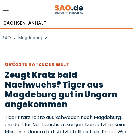
SACHSEN-ANHALT
>
>
SAO
Magdeburg
GRÖSSTE KATZE DER WELT
Zeugt Kratz bald
Nachwuchs? Tiger aus
Magdeburg gut in Ungarn
angekommen
Tiger Kratz reiste aus Schweden nach Magdeburg,
um dort für Nachwuchs zu sorgen. Nun setzt er seine
Mission in Ungarn fort. Jetzt stellt sich die Frage: Wie