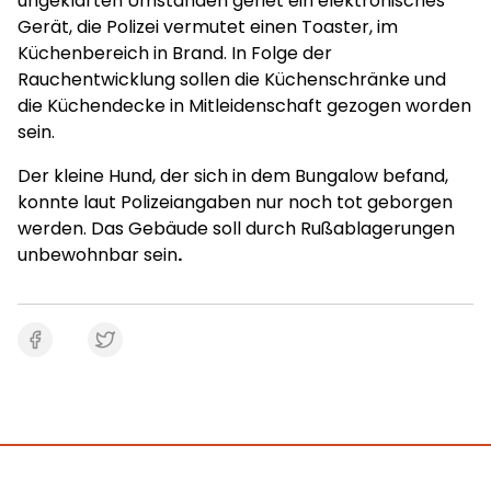
ungeklärten Umständen geriet ein elektronisches
Gerät, die Polizei vermutet einen Toaster, im
Küchenbereich in Brand. In Folge der
Rauchentwicklung sollen die Küchenschränke und
die Küchendecke in Mitleidenschaft gezogen worden
sein.
Der kleine Hund, der sich in dem Bungalow befand,
konnte laut Polizeiangaben nur noch tot geborgen
werden. Das Gebäude soll durch Rußablagerungen
unbewohnbar sein
.