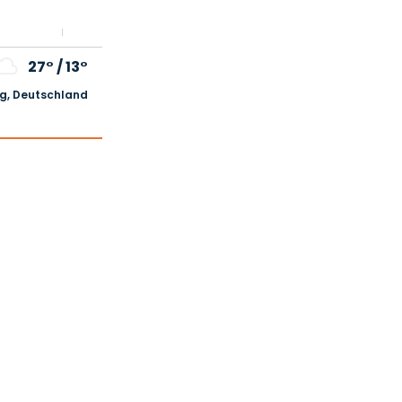
27°
/
13°
, Deutschland