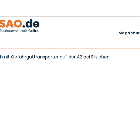
Magdeburg
l mit Gefahrguttransporter auf der A2 bei Eilsleben