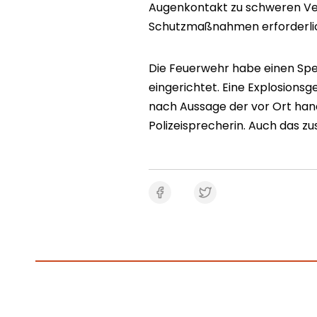
Augenkontakt zu schweren Ve
Schutzmaßnahmen erforderlic
Die Feuerwehr habe einen Sper
eingerichtet. Eine Explosion
nach Aussage der vor Ort han
Polizeisprecherin. Auch das z