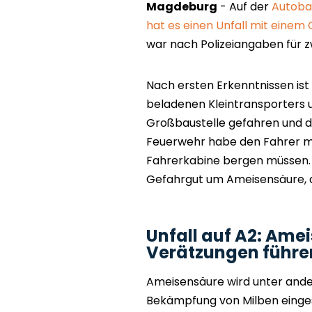
Magdeburg
- Auf der
Autoba
hat es einen Unfall mit einem
war nach Polizeiangaben für 
Nach ersten Erkenntnissen ist
beladenen Kleintransporters 
Großbaustelle gefahren und do
Feuerwehr habe den Fahrer mi
Fahrerkabine bergen müssen. L
Gefahrgut um Ameisensäure, di
Unfall auf A2: Ame
Verätzungen führe
Ameisensäure wird unter ande
Bekämpfung von Milben eingese