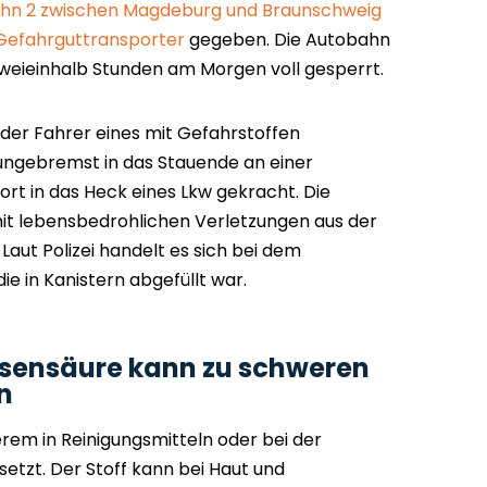
hn 2 zwischen Magdeburg und Braunschweig
 Gefahrguttransporter
gegeben. Die Autobahn
zweieinhalb Stunden am Morgen voll gesperrt.
 der Fahrer eines mit Gefahrstoffen
ungebremst in das Stauende an einer
rt in das Heck eines Lkw gekracht. Die
t lebensbedrohlichen Verletzungen aus der
aut Polizei handelt es sich bei dem
e in Kanistern abgefüllt war.
isensäure kann zu schweren
n
rem in Reinigungsmitteln oder bei der
tzt. Der Stoff kann bei Haut und