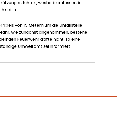
rätzungen führen, weshalb umfassende
h seien.
rkreis von 15 Metern um die Unfallstelle
sgefahr, wie zunächst angenommen, bestehe
delnden Feuerwehrkräfte nicht, so eine
uständige Umweltamt sei informiert.