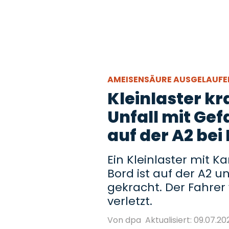
AMEISENSÄURE AUSGELAUF
Kleinlaster kr
Unfall mit Ge
auf der A2 bei 
Ein Kleinlaster mit 
Bord ist auf der A2 
gekracht. Der Fahrer
verletzt.
Von dpa
Aktualisiert: 09.07.202