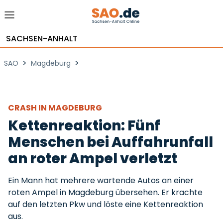
SACHSEN-ANHALT
>
>
SAO
Magdeburg
CRASH IN MAGDEBURG
Kettenreaktion: Fünf
Menschen bei Auffahrunfall
an roter Ampel verletzt
Ein Mann hat mehrere wartende Autos an einer
roten Ampel in Magdeburg übersehen. Er krachte
auf den letzten Pkw und löste eine Kettenreaktion
aus.