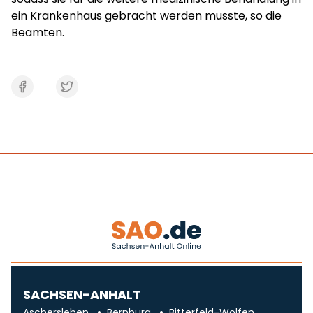
ein Krankenhaus gebracht werden musste, so die
Beamten.
SACHSEN-ANHALT
Aschersleben
Bernburg
Bitterfeld-Wolfen