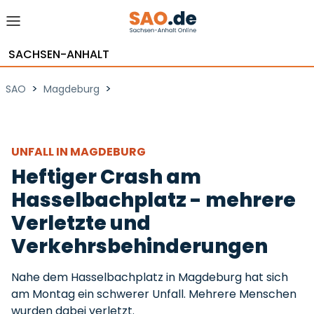
SACHSEN-ANHALT
>
>
SAO
Magdeburg
UNFALL IN MAGDEBURG
Heftiger Crash am
Hasselbachplatz - mehrere
Verletzte und
Verkehrsbehinderungen
Nahe dem Hasselbachplatz in Magdeburg hat sich
am Montag ein schwerer Unfall. Mehrere Menschen
wurden dabei verletzt.