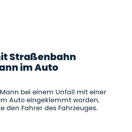
mit Straßenbahn
nn im Auto
 Mann bei einem Unfall mit einer
em Auto eingeklemmt worden.
te den Fahrer des Fahrzeuges.