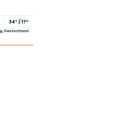
34°
/
17°
, Deutschland