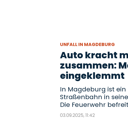
UNFALL IN MAGDEBURG
Auto kracht 
zusammen: Ma
eingeklemmt
In Magdeburg ist ein
Straßenbahn in sein
Die Feuerwehr befrei
03.09.2025, 11:42