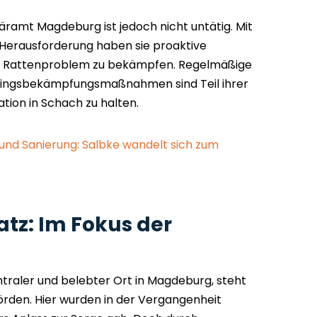
ramt Magdeburg ist jedoch nicht untätig. Mit
 Herausforderung haben sie proaktive
s Rattenproblem zu bekämpfen. Regelmäßige
dlingsbekämpfungsmaßnahmen sind Teil ihrer
tion in Schach zu halten.
 und Sanierung: Salbke wandelt sich zum
atz: Im Fokus der
ntraler und belebter Ort in Magdeburg, steht
rden. Hier wurden in der Vergangenheit