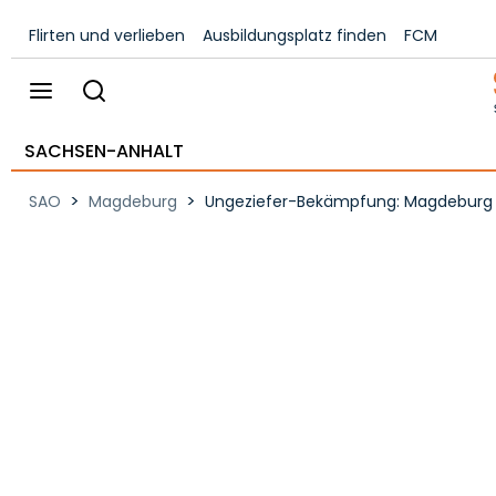
Flirten und verlieben
Ausbildungsplatz finden
FCM
SACHSEN-ANHALT
>
>
SAO
Magdeburg
Ungeziefer-Bekämpfung: Magdeburg ni