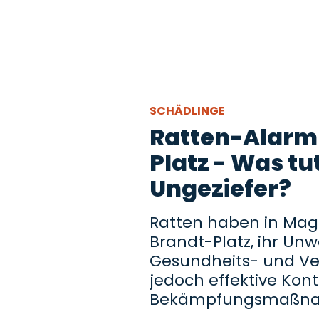
SCHÄDLINGE
Ratten-Alarm
Platz - Was t
Ungeziefer?
Ratten haben in Magd
Brandt-Platz, ihr Un
Gesundheits- und Ve
jedoch effektive Kont
Bekämpfungsmaßnah