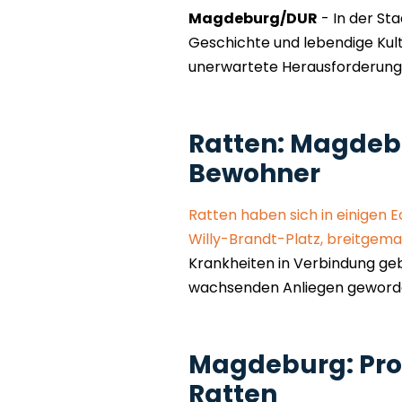
Magdeburg/DUR
- In der St
Geschichte und lebendige Kultur
unerwartete Herausforderung
Ratten: Magdeb
Bewohner
Ratten haben sich in einigen
Willy-Brandt-Platz, breitgema
Krankheiten in Verbindung geb
wachsenden Anliegen geword
Magdeburg: Proa
Ratten