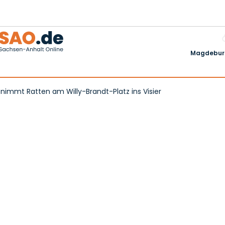
Magdeburg
mmt Ratten am Willy-Brandt-Platz ins Visier