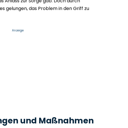
as Anlass zur Sorge gab. Doch durch
s gelungen, das Problem in den Griff zu
Anzeige
ngen und Maßnahmen