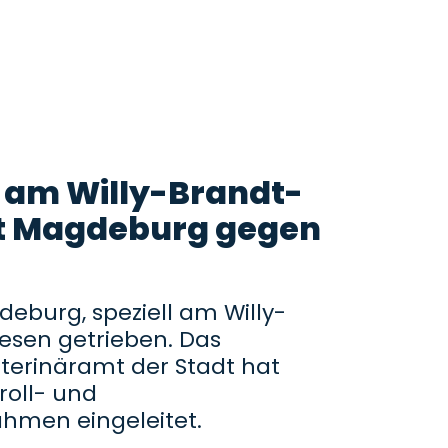
 am Willy-Brandt-
ut Magdeburg gegen
eburg, speziell am Willy-
wesen getrieben. Das
terinäramt der Stadt hat
roll- und
men eingeleitet.