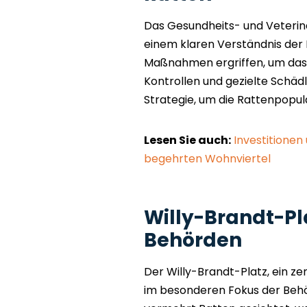
Das Gesundheits- und Veterinä
einem klaren Verständnis der
Maßnahmen ergriffen, um da
Kontrollen und gezielte Schä
Strategie, um die Rattenpopula
Lesen Sie auch:
Investitionen
begehrten Wohnviertel
Willy-Brandt-Pl
Behörden
Der Willy-Brandt-Platz, ein ze
im besonderen Fokus der Behö