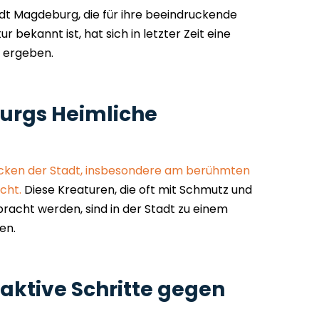
adt Magdeburg, die für ihre beeindruckende
 bekannt ist, hat sich in letzter Zeit eine
 ergeben.
urgs Heimliche
 Ecken der Stadt, insbesondere am berühmten
cht.
Diese Kreaturen, die oft mit Schmutz und
racht werden, sind in der Stadt zu einem
en.
ktive Schritte gegen