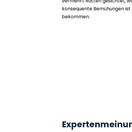
vermehrt Ratten gesichtet, w
konsequente Bemühungen ist e
bekommen.
Expertenmeinu