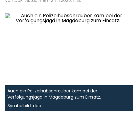
Von DUR
Aktualisiert: 24.11.2025, 11:30
Auch ein Polizeihubschrauber kam bei der
Verfolgungsjagd in Magdeburg zum Einsatz.
Symbolbild: dpa