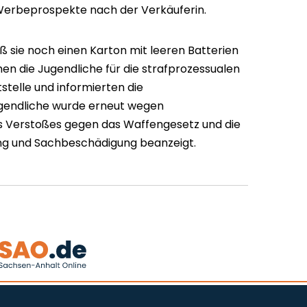
Werbeprospekte nach der Verkäuferin.
tieß sie noch einen Karton mit leeren Batterien
en die Jugendliche für die strafprozessualen
telle und informierten die
ugendliche wurde erneut wegen
s Verstoßes gegen das Waffengesetz und die
g und Sachbeschädigung beanzeigt.