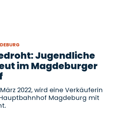
GDEBURG
edroht: Jugendliche
neut im Magdeburger
f
März 2022, wird eine Verkäuferin
m Hauptbahnhof Magdeburg mit
t.