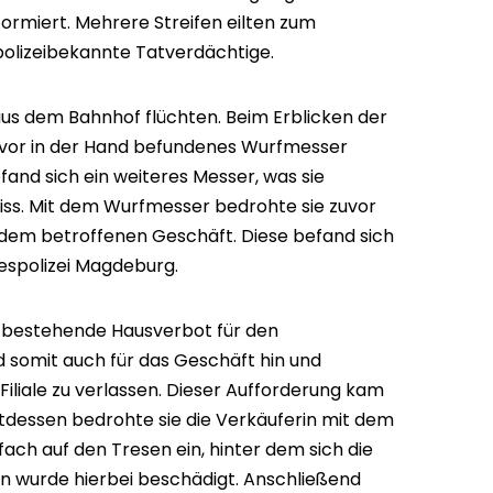
rmiert. Mehrere Streifen eilten zum
 polizeibekannte Tatverdächtige.
aus dem Bahnhof flüchten. Beim Erblicken der
 zuvor in der Hand befundenes Wurfmesser
efand sich ein weiteres Messer, was sie
iss. Mit dem Wurfmesser bedrohte sie zuvor
n dem betroffenen Geschäft. Diese befand sich
espolizei Magdeburg.
as bestehende Hausverbot für den
somit auch für das Geschäft hin und
 Filiale zu verlassen. Dieser Aufforderung kam
attdessen bedrohte sie die Verkäuferin mit dem
ch auf den Tresen ein, hinter dem sich die
n wurde hierbei beschädigt. Anschließend