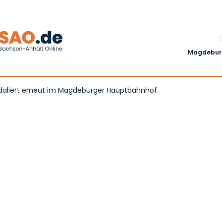
Magdeburg
ndaliert erneut im Magdeburger Hauptbahnhof