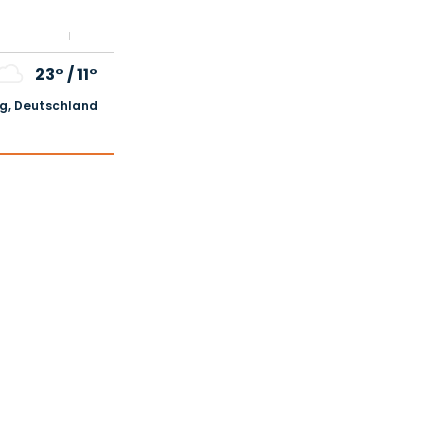
23°
/
11°
, Deutschland