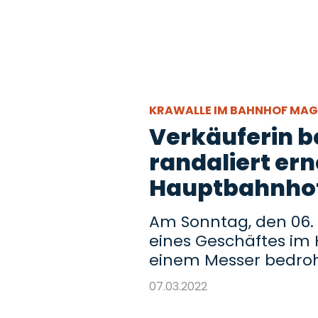
KRAWALLE IM BAHNHOF MA
Verkäuferin b
randaliert er
Hauptbahnho
Am Sonntag, den 06. 
eines Geschäftes i
einem Messer bedroh
07.03.2022