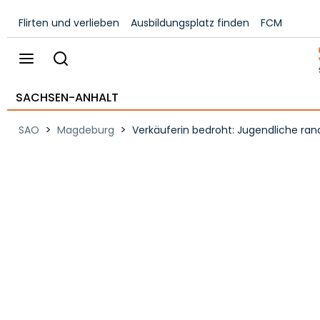
Flirten und verlieben
Ausbildungsplatz finden
FCM
SACHSEN-ANHALT
>
>
SAO
Magdeburg
Verkäuferin bedroht: Jugendliche ra