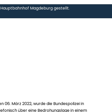
m Hauptbahnhof Magdeburg gestellt.
 06. März 2022, wurde die Bundespolizei in
lefonisch über eine Bedrohungslage in einem