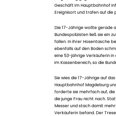
Geschäft im Hauptbahnhof info
Ereignisort und trafen auf die
Die 17-Jährige wollte gerade 
Bundespolizisten ließ sie ein
fallen. In ihrer Hosentasche b
ebenfalls auf den Boden schm
eine 53-jährige Verkäuferin i
im Kassenbereich, so die Bund
Sie wies die 17-Jährige auf d
Hauptbahnhof Magdeburg und 
forderte sie mehrfach auf, die
die junge Frau nicht nach. St
Messer und stach damit mehrfa
Verkäuferin befand. Der Trese