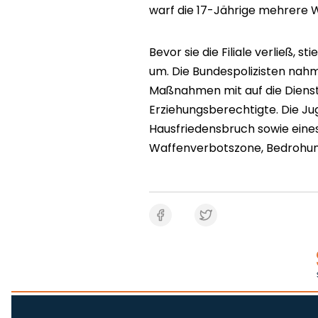
warf die 17-Jährige mehrere 
Bevor sie die Filiale verließ, s
um. Die Bundespolizisten nahm
Maßnahmen mit auf die Diensts
Erziehungsberechtigte. Die J
Hausfriedensbruch sowie eine
Waffenverbotszone, Bedrohun