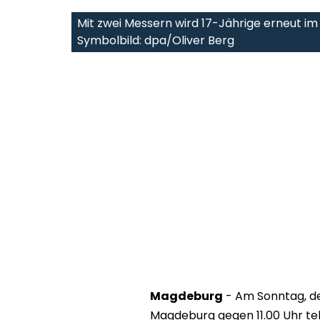
Mit zwei Messern wird 17-Jährige erneut i
Symbolbild: dpa/Oliver Berg
Magdeburg
- Am Sonntag, den
Magdeburg gegen 11.00 Uhr te