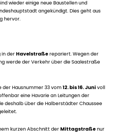
ind wieder einige neue Baustellen und
ndeshauptstadt angekündigt. Dies geht aus
g hervor.
 in der
Havelstraße
repariert. Wegen der
ng werde der Verkehr über die Saalestraße
öhe der Hausnummer 33 vom
12. bis 16. Juni
voll
 offenbar eine Havarie an Leitungen der
e deshalb über die Halberstädter Chaussee
eleitet.
inem kurzen Abschnitt der
Mittagstraße
nur