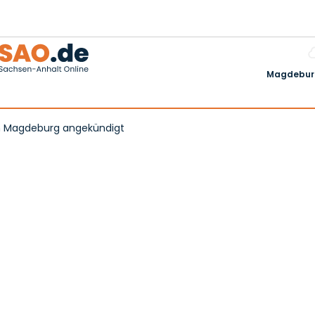
Magdeburg
in Magdeburg angekündigt