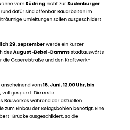
könne vom
Südring
nicht zur
Sudenburger
und dafür sind offenbar Bauarbeiten im
iträumige Umleitungen sollen ausgeschildert
tlich 29. September
werde ein kurzer
ch des
August-Bebel-Damms
stadtauswärts
er die Gasereistraße und den Kraftwerk-
t anscheinend vom
16. Juni, 12.00 Uhr, bis
r
, voll gesperrt. Die erste
s Bauwerkes während der aktuellen
e zum Einbau der Belagsbohlen benötigt. Eine
bert-Brücke ausgeschildert, so die