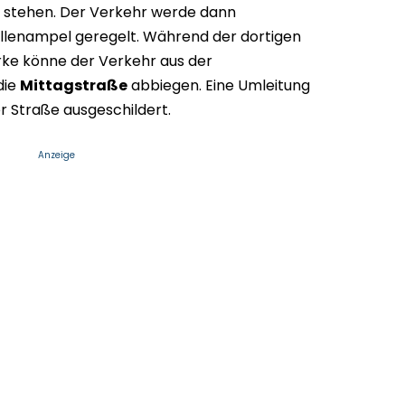
g stehen. Der Verkehr werde dann
ellenampel geregelt. Während der dortigen
rke könne der Verkehr aus der
die
Mittagstraße
abbiegen. Eine Umleitung
r Straße ausgeschildert.
Anzeige