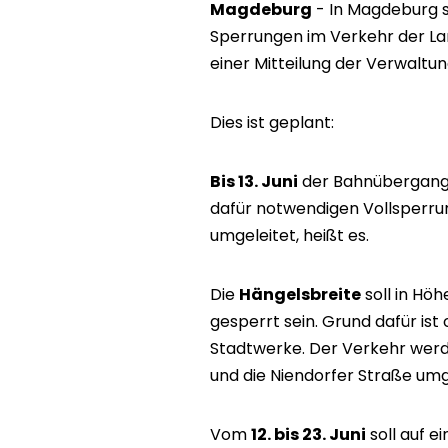
Magdeburg
- In Magdeburg s
Sperrungen im Verkehr der La
einer Mitteilung der Verwaltun
Dies ist geplant:
Bis 13. Juni
der Bahnübergang
dafür notwendigen Vollsperru
umgeleitet, heißt es.
Die
Hängelsbreite
soll in H
gesperrt sein. Grund dafür ist
Stadtwerke. Der Verkehr werd
und die Niendorfer Straße umg
Vom
12. bis 23. Juni
soll auf e