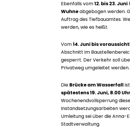
Ebenfalls vom
12. bis 23. Juni
Wuhne
abgebogen werden. Gr
Auftrag des Tiefbauamtes. We
werden, wie es heißt.
Vom
14. Juni bis voraussich
Abschnitt im Baustellenberei
gesperrt. Der Verkehr soll üb
Privatweg umgeleitet werden.
Die
Brücke am Wasserfall
is
spätestens 19. Juni, 8.00 Uh
Wochenendvollsperrung diese
Instandsetzungsarbeiten werd
Umleitung sei über die Anna-E
Stadtverwaltung.