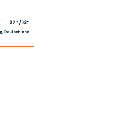
27°
/
13°
, Deutschland