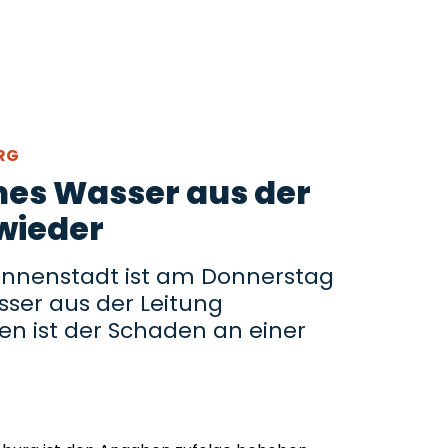
URG
es Wasser aus der
 wieder
Innenstadt ist am Donnerstag
sser aus der Leitung
n ist der Schaden an einer