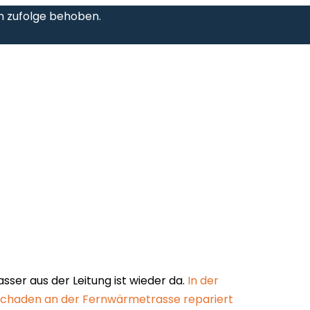
n zufolge behoben.
er aus der Leitung ist wieder da.
In der
 Schaden an der Fernwärmetrasse repariert