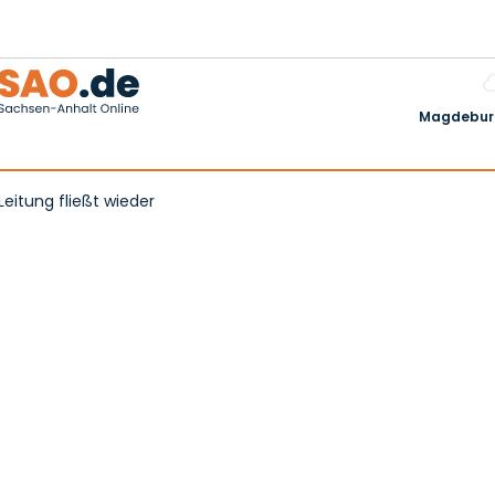
Magdeburg
itung fließt wieder