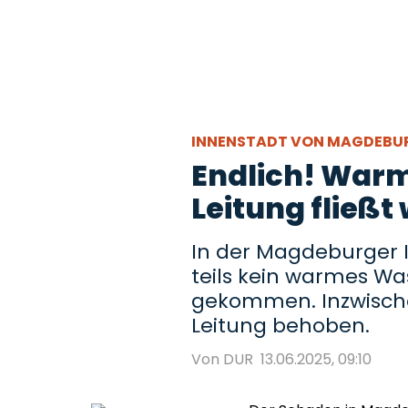
INNENSTADT VON MAGDEB
Endlich! Warm
Leitung fließt
In der Magdeburger 
teils kein warmes Wa
gekommen. Inzwische
Leitung behoben.
Von DUR
13.06.2025, 09:10