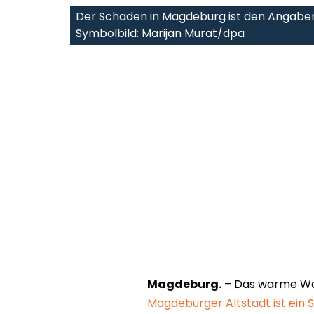
Der Schaden in Magdeburg ist den Angabe
Symbolbild: Marijan Murat/dpa
Magdeburg.
– Das warme Wass
Magdeburger Altstadt ist ein