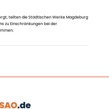
orgt, teilten die Städtischen Werke Magdeburg
ns zu Einschränkungen bei der
ommen.