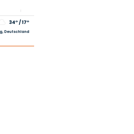
34°
/
17°
, Deutschland