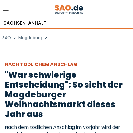
SACHSEN-ANHALT
>
>
SAO
Magdeburg
NACH TÖDLICHEM ANSCHLAG
"War schwierige
Entscheidung": So sieht der
Magdeburger
Weihnachtsmarkt dieses
Jahr aus
Nach dem tödlichen Anschlag im Vorjahr wird der