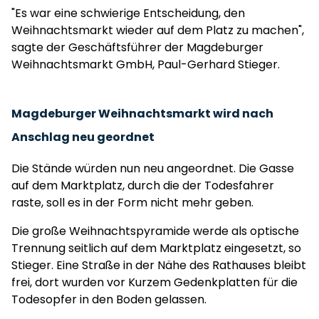
"Es war eine schwierige Entscheidung, den
Weihnachtsmarkt wieder auf dem Platz zu machen",
sagte der Geschäftsführer der Magdeburger
Weihnachtsmarkt GmbH, Paul-Gerhard Stieger.
Magdeburger Weihnachtsmarkt wird nach
Anschlag neu geordnet
Die Stände würden nun neu angeordnet. Die Gasse
auf dem Marktplatz, durch die der Todesfahrer
raste, soll es in der Form nicht mehr geben.
Die große Weihnachtspyramide werde als optische
Trennung seitlich auf dem Marktplatz eingesetzt, so
Stieger. Eine Straße in der Nähe des Rathauses bleibt
frei, dort wurden vor Kurzem Gedenkplatten für die
Todesopfer in den Boden gelassen.