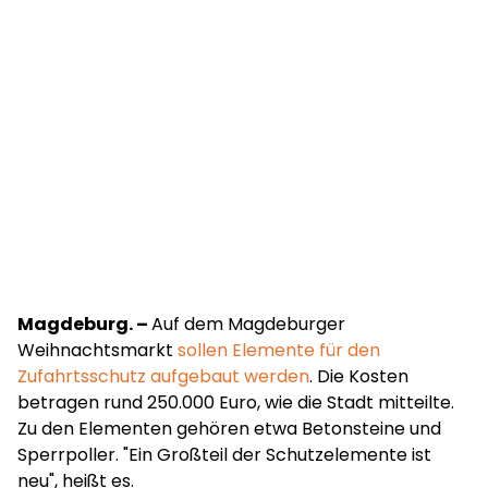
Magdeburg. –
Auf dem Magdeburger
Weihnachtsmarkt
sollen Elemente für den
Zufahrtsschutz aufgebaut werden
. Die Kosten
betragen rund 250.000 Euro, wie die Stadt mitteilte.
Zu den Elementen gehören etwa Betonsteine und
Sperrpoller. "Ein Großteil der Schutzelemente ist
neu", heißt es.