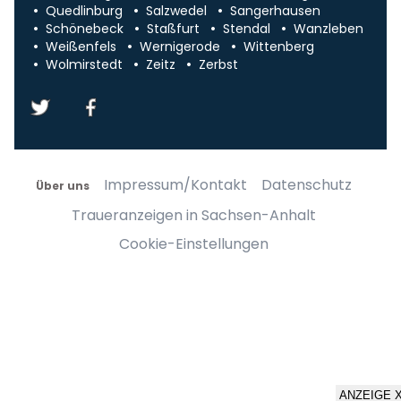
Quedlinburg
Salzwedel
Sangerhausen
Schönebeck
Staßfurt
Stendal
Wanzleben
Weißenfels
Wernigerode
Wittenberg
Wolmirstedt
Zeitz
Zerbst
Impressum/Kontakt
Datenschutz
Über uns
Traueranzeigen in Sachsen-Anhalt
Cookie-Einstellungen
ANZEIGE 