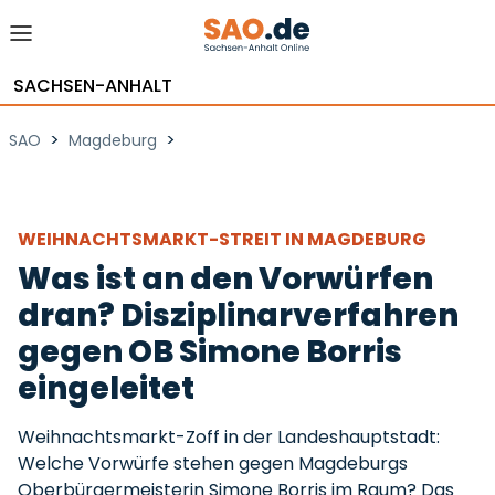
SACHSEN-ANHALT
>
>
SAO
Magdeburg
WEIHNACHTSMARKT-STREIT IN MAGDEBURG
Was ist an den Vorwürfen
dran? Disziplinarverfahren
gegen OB Simone Borris
eingeleitet
Weihnachtsmarkt-Zoff in der Landeshauptstadt:
Welche Vorwürfe stehen gegen Magdeburgs
Oberbürgermeisterin Simone Borris im Raum? Das