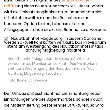
Bauarbeiten. Ein Highlight des U
mbaus ist die
Eröffnu
ng eines neuen Supermarktes. Dieser Schritt
wird die Einkaufsmöglichkeiten im Bahnhofsbereich
erheblich erweitern und den Besuchern eine
bequeme Option bieten, Lebensmittel und
Alltagsgegenstände direkt am Bahnhof zu erwerben.
Hauptbahnhof Magdeburg: In diesem Container
werden aktuell Fahrkarten verkauft. Das Provisorium
steht am Westeingang des Hauptbahnhofs in/aus
Richtung Magdeburg-Stadtfeld.
Foto: Rainer Schweingel
Der Umbau umfasst nicht nur die Errichtung neuer
Einrichtungen wie des Supermarktes, sondern auch
die Modernisierung bestehender Strukturen. So wird