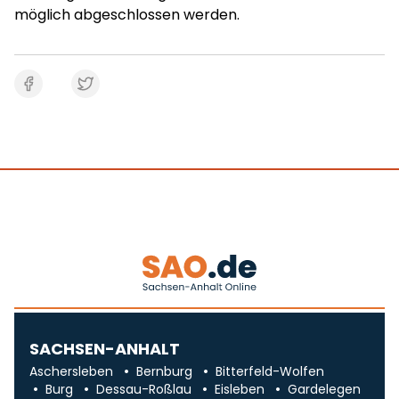
möglich abgeschlossen werden.
SACHSEN-ANHALT
Aschersleben
Bernburg
Bitterfeld-Wolfen
Burg
Dessau-Roßlau
Eisleben
Gardelegen