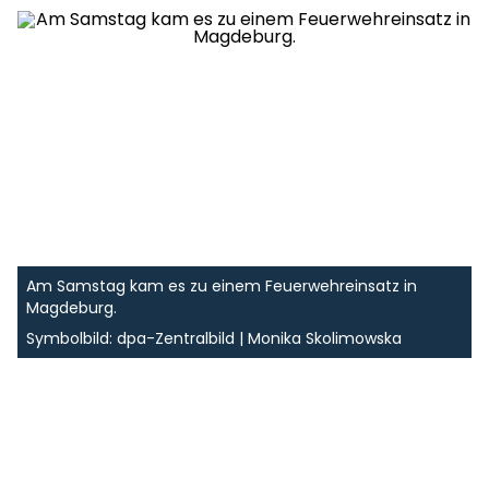
Am Samstag kam es zu einem Feuerwehreinsatz in
Magdeburg.
Symbolbild: dpa-Zentralbild | Monika Skolimowska